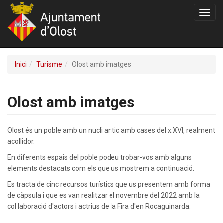
Toggl
navig
Inici
Turisme
Olost amb imatges
Olost amb imatges
Olost és un poble amb un nucli antic amb cases del x.XVI, realment
acollidor.
En diferents espais del poble podeu trobar-vos amb alguns
elements destacats com els que us mostrem a continuació.
Es tracta de cinc recursos turístics que us presentem amb forma
de càpsula i que es van realitzar el novembre del 2022 amb la
col·laboració d'actors i actrius de la Fira d'en Rocaguinarda.