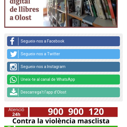
Segueix-nos a Facebook
Segueix-nos a Twitter
Segueix-nos a Instagram
Uneix-te al canal de WhatsApp
Descarrega't l'app d'Olost