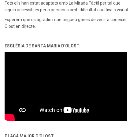
Tots ells han estat adaptats amb La Mirada Tàctil per tal que
siguin accessibles per a persones amb dificultat auditiva o visual.
Esperem que us agradin i que tingueu ganes de venir a conèixer
Olost en directe.
ESGLÉSIA DE SANTA MARIA D'OLOST
PLAÇA MAJOR D'OLOST