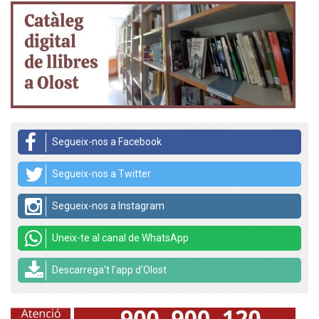
Segueix-nos a Facebook
Segueix-nos a Twitter
Segueix-nos a Instagram
Uneix-te al canal de WhatsApp
Descarrega't l'app d'Olost