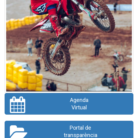
Agenda
Virtual
Portal de
transparència