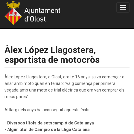
Toggl
navig
Àlex López Llagostera,
esportista de motocròs
Àlex López Llagostera, d'Olost, ara té 16 anys i ja va començar a
anar amb moto quan en tenia 2 "vaig comença per primera
vegada amb una moto de trial elèctrica que em van comprar els
meus pares".
Al llarg dels anys ha aconseguit aquests èxits:
- Diversos títols de sotscampió de Catalunya
- Algun títol de Campió de la Lliga Catalana