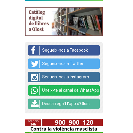
Segueix-nos a Facebook
Segueix-nos a Twitter
Segueix-nos a Instagram
Uneix-te al canal de WhatsApp
Descarrega't l'app d'Olost