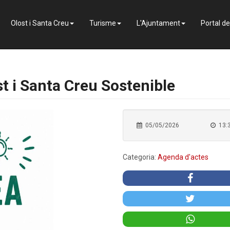
Olost i Santa Creu
Turisme
L'Ajuntament
Portal d
t i Santa Creu Sostenible
05/05/2026
13:
Categoria:
Agenda d'actes